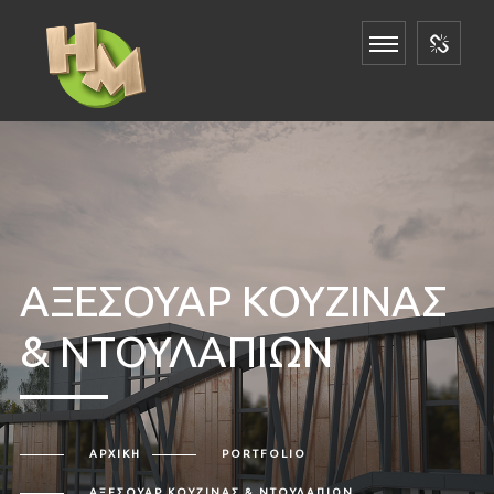
ΑΞΕΣΟΥΑΡ ΚΟΥΖΙΝΑΣ
& ΝΤΟΥΛΑΠΙΩΝ
ΑΡΧΙΚΉ
PORTFOLIO
ΑΞΕΣΟΥΑΡ ΚΟΥΖΙΝΑΣ & ΝΤΟΥΛΑΠΙΩΝ