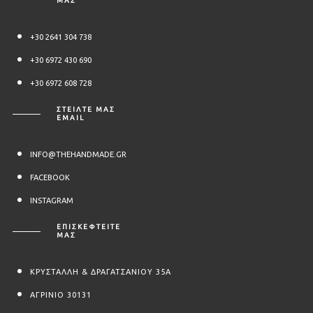
ΜΑΣ
+30 2641 304 738
+30 6972 430 690
+30 6972 608 728
ΣΤΕΊΛΤΕ ΜΑΣ
EMAIL
INFO@THEHANDMADE.GR
FACEBOOK
INSTAGRAM
ΕΠΙΣΚΕΦΤΕΙΤΕ
ΜΑΣ
ΚΡΥΣΤΑΛΛΗ & ΔΡΑΓΑΤΣΑΝΙΟΥ 35Α
ΑΓΡΙΝΙΟ 30131